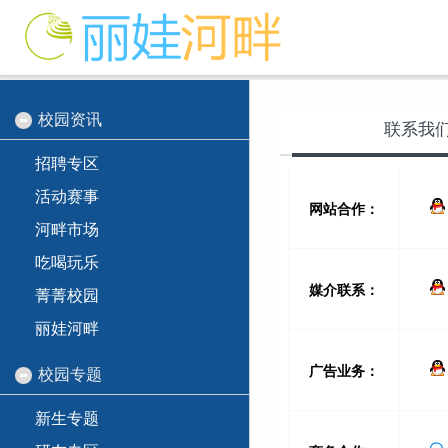
校园资讯
联系我
招聘专区
活动赛事
河畔市场
吃喝玩乐
菁菁校园
丽娃河畔
校园专题
新生专题