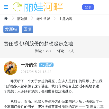
登录
丽娃湖
老生常谈
主题内容
发新帖
回复
责任感 伊利股份的梦想起步之地
浏览：797
评论：0 人
一身的尘
LV.排长
2017/9/15 21:13:42
昨天听了一个关于梦想的讲座，主讲人是我们的导师，所以我
们系很多人都参加了这个讲座。我们导师在台上滔滔不绝地表达一
个思想：人必须有梦想，否则世界就没法进步。
从航天、石油、机器人等多种方面做出阐述之后，他举出了一
个离我们最近的例子：伊利股份董事长潘刚的梦想——“让世界共享