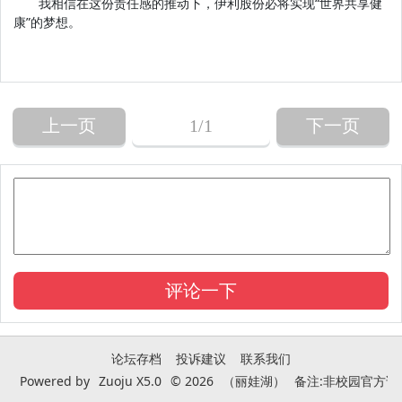
我相信在这份责任感的推动下，伊利股份必将实现“世界共享健
康”的梦想。
上一页
1
/1
下一页
论坛存档
投诉建议
联系我们
Powered by
Zuoju X5.0
© 2026
（丽娃湖）
备注:非校园官方论