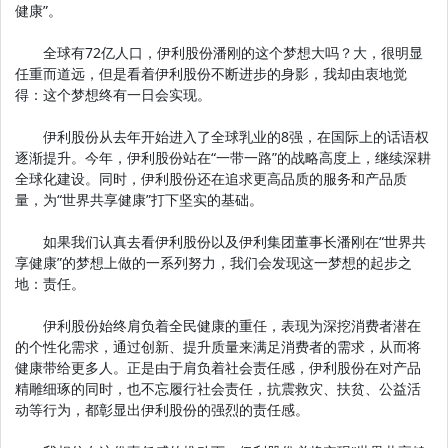
健康”。
全球有72亿人口，伊利股份潘刚的这个梦想大吗？大，很明显
任重而道远，但是看着伊利股份不断进步的身影，我却由衷地觉
得：这个梦想终有一日会实现。
伊利股份从去年开始进入了全球乳业的8强，在国际上的话语权
逐渐提升。今年，伊利股份站在“一带一路”的战略高度上，继续深耕
全球化建设。同时，伊利股份还在追求更高品质的服务和产品质
量，为“世界共享健康”打下坚实的基础。
如果我们认真去看伊利股份以及伊利集团董事长潘刚在“世界共
享健康”的梦想上做的一系列努力，我们会发现这一梦想的起步之
地：责任。
伊利股份始终肩负着全民健康的重任，表现为深挖消费者潜在
的个性化需求，通过创新、提升质量来满足消费者的需求，从而将
健康带给更多人。正是由于肩负着社会责任感，伊利股份在对产品
精雕细琢的同时，也不忘履行社会责任，抗震救灾、扶贫、公益活
动等行为，都彰显出伊利股份的强烈的责任感。