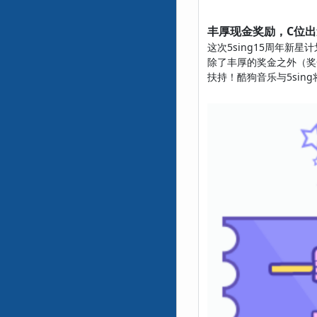
丰厚现金奖励，C位
这次5sing15周年新
除了丰厚的奖金之外（奖
扶持！酷狗音乐与5sin