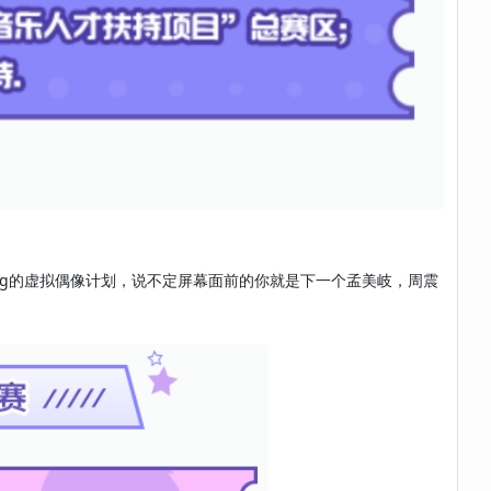
ng的虚拟偶像计划，说不定屏幕面前的你就是下一个孟美岐，周震