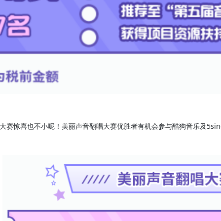
大赛惊喜也不小呢！美丽声音翻唱大赛优胜者有机会参与酷狗音乐及5si