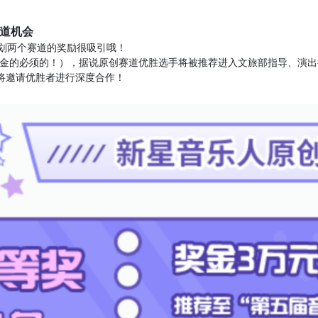
出道机会
星计划两个赛道的奖励很吸引哦！
金的必须的！），据说原创赛道优胜选手将被推荐进入文旅部指导、演出
g将邀请优胜者进行深度合作！