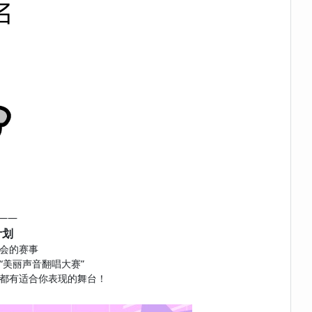
——
计划
会的赛事
“美丽声音翻唱大赛”
都有适合你表现的舞台！